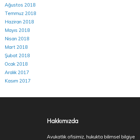
Ağustos 2018
Temmuz 2018
Haziran 2018
Mayıs 2018
Nisan 2018
Mart 2018
Şubat 2018
Ocak 2018
Aralık 2017
Kasım 2017
Hakkımızda
Avukatlık ofisimiz, hukukta bilimsel bilgiye