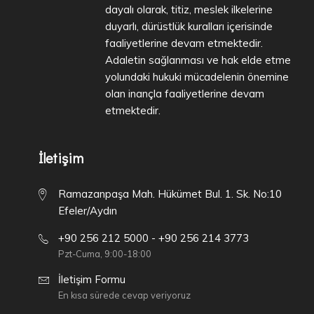
dayalı olarak, titiz, meslek ilkelerine
duyarlı, dürüstlük kuralları içerisinde
faaliyetlerine devam etmektedir.
Adaletin sağlanması ve hak elde etme
yolundaki hukuki mücadelenin önemine
olan inançla faaliyetlerine devam
etmektedir.
İletişim
Ramazanpaşa Mah. Hükümet Bul. 1. Sk. No:10
Efeler/Aydın
+90 256 212 5000 - +90 256 214 3773
Pzt-Cuma, 9:00-18:00
İletişim Formu
En kısa sürede cevap veriyoruz