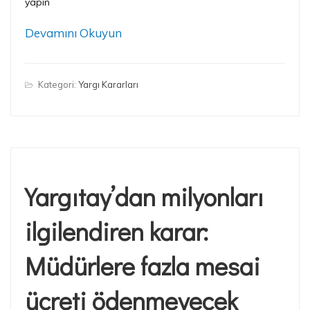
yapın
Devamını Okuyun
Kategori:
Yargı Kararları
Yargıtay’dan milyonları
ilgilendiren karar:
Müdürlere fazla mesai
ücreti ödenmeyecek