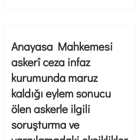
Anayasa Mahkemesi
askerî ceza infaz
kurumunda maruz
kaldığı eylem sonucu
ölen askerle ilgili
soruşturma ve