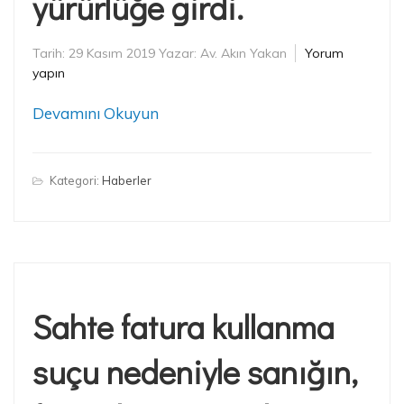
yürürlüğe girdi.
Tarih:
29 Kasım 2019
Yazar:
Av. Akın Yakan
Yorum
yapın
Devamını Okuyun
Kategori:
Haberler
Sahte fatura kullanma
suçu nedeniyle sanığın,