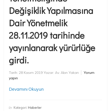
Değişiklik Yapılmasına
Dair Yönetmelik
28.11.2019 tarihinde
yayınlanarak yürürlüğe
girdi.
Tarih:
28 Kasım 2019
Yazar:
Av. Akın Yakan
Yorum
yapın
Devamını Okuyun
Kategori:
Haberler