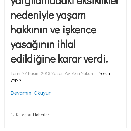
yargılamadaki eksiklikler
nedeniyle yaşam
hakkının ve işkence
yasağının ihlal
edildiğine karar verdi.
Tarih:
27 Kasım 2019
Yazar:
Av. Akın Yakan
Yorum
yapın
Devamını Okuyun
Kategori:
Haberler