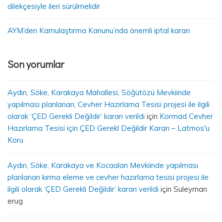
dilekçesiyle ileri sürülmelidir
AYM’den Kamulaştırma Kanunu’nda önemli iptal kararı
Son yorumlar
Aydın, Söke, Karakaya Mahallesi, Söğütözü Mevkiinde
yapılması planlanan, Cevher Hazırlama Tesisi projesi ile ilgili
olarak ‘ÇED Gerekli Değildir’ kararı verildi
için
Kormad Cevher
Hazırlama Tesisi için ÇED Gerekl Değildir Kararı – Latmos'u
Koru
Aydın, Söke, Karakaya ve Kocaalan Mevkiinde yapılması
planlanan kırma eleme ve cevher hazırlama tesisi projesi ile
ilgili olarak ‘ÇED Gerekli Değildir’ kararı verildi
için
Suleyman
erug