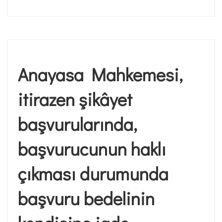
Anayasa Mahkemesi,
itirazen şikâyet
başvurularında,
başvurucunun haklı
çıkması durumunda
başvuru bedelinin