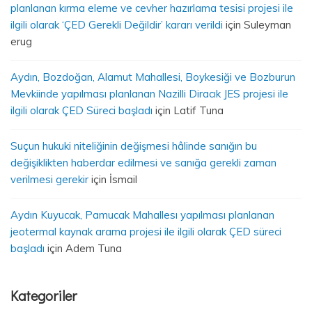
planlanan kırma eleme ve cevher hazırlama tesisi projesi ile
ilgili olarak ‘ÇED Gerekli Değildir’ kararı verildi
için
Suleyman
erug
Aydın, Bozdoğan, Alamut Mahallesi, Boykesiği ve Bozburun
Mevkiinde yapılması planlanan Nazilli Diracık JES projesi ile
ilgili olarak ÇED Süreci başladı
için
Latif Tuna
Suçun hukuki niteliğinin değişmesi hâlinde sanığın bu
değişiklikten haberdar edilmesi ve sanığa gerekli zaman
verilmesi gerekir
için
İsmail
Aydın Kuyucak, Pamucak Mahallesı yapılması planlanan
jeotermal kaynak arama projesi ile ilgili olarak ÇED süreci
başladı
için
Adem Tuna
Kategoriler