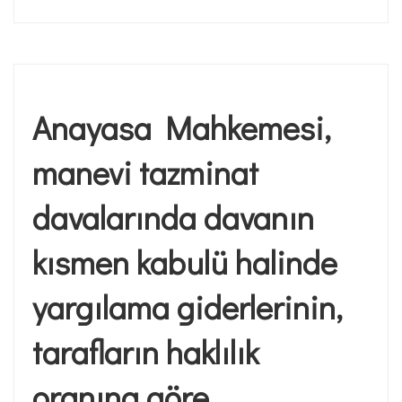
Anayasa Mahkemesi,
manevi tazminat
davalarında davanın
kısmen kabulü halinde
yargılama giderlerinin,
tarafların haklılık
oranına göre