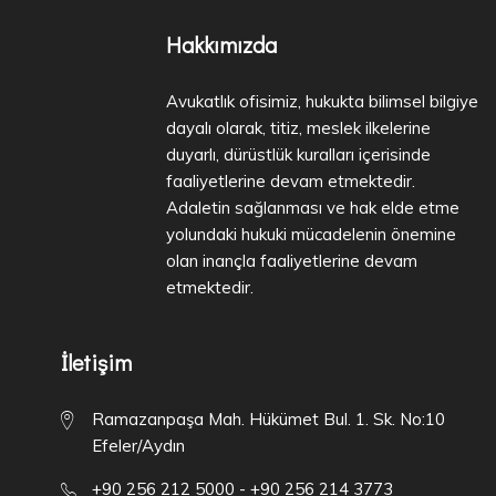
Hakkımızda
Avukatlık ofisimiz, hukukta bilimsel bilgiye
dayalı olarak, titiz, meslek ilkelerine
duyarlı, dürüstlük kuralları içerisinde
faaliyetlerine devam etmektedir.
Adaletin sağlanması ve hak elde etme
yolundaki hukuki mücadelenin önemine
olan inançla faaliyetlerine devam
etmektedir.
İletişim
Ramazanpaşa Mah. Hükümet Bul. 1. Sk. No:10
Efeler/Aydın
+90 256 212 5000 - +90 256 214 3773