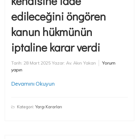
kendisine iade
edileceğini öngören
kanun hükmünün
iptaline karar verdi
Tarih:
28 Mart 2025
Yazar:
Av. Akın Yakan
Yorum
yapın
Devamını Okuyun
Kategori:
Yargı Kararları