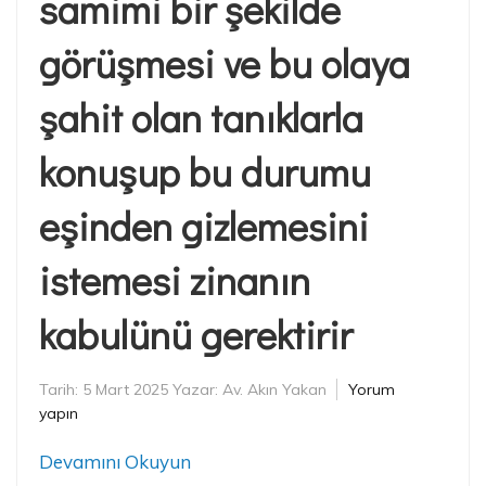
samimi bir şekilde
görüşmesi ve bu olaya
şahit olan tanıklarla
konuşup bu durumu
eşinden gizlemesini
istemesi zinanın
kabulünü gerektirir
Tarih:
5 Mart 2025
Yazar:
Av. Akın Yakan
Yorum
yapın
Devamını Okuyun