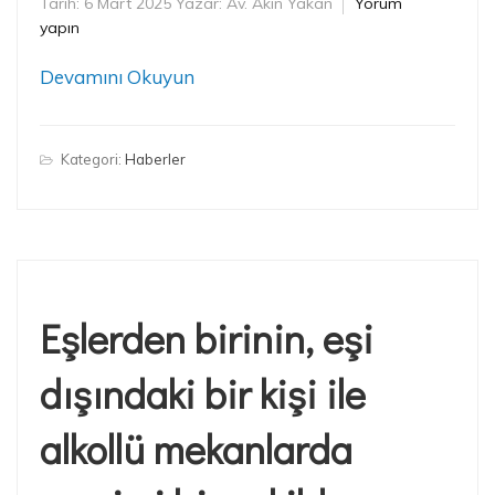
Tarih:
6 Mart 2025
Yazar:
Av. Akın Yakan
Yorum
yapın
Devamını Okuyun
Kategori:
Haberler
Eşlerden birinin, eşi
dışındaki bir kişi ile
alkollü mekanlarda