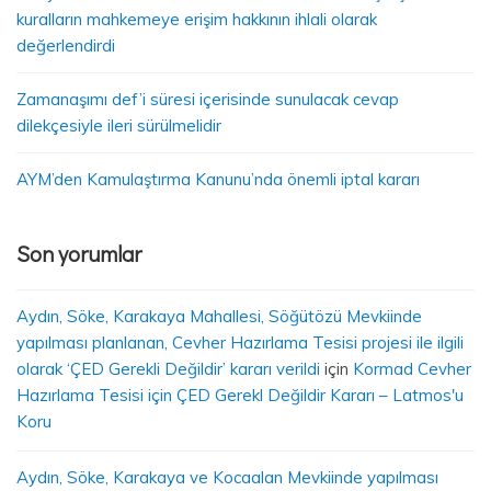
kuralların mahkemeye erişim hakkının ihlali olarak
değerlendirdi
Zamanaşımı def’i süresi içerisinde sunulacak cevap
dilekçesiyle ileri sürülmelidir
AYM’den Kamulaştırma Kanunu’nda önemli iptal kararı
Son yorumlar
Aydın, Söke, Karakaya Mahallesi, Söğütözü Mevkiinde
yapılması planlanan, Cevher Hazırlama Tesisi projesi ile ilgili
olarak ‘ÇED Gerekli Değildir’ kararı verildi
için
Kormad Cevher
Hazırlama Tesisi için ÇED Gerekl Değildir Kararı – Latmos'u
Koru
Aydın, Söke, Karakaya ve Kocaalan Mevkiinde yapılması