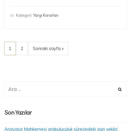
Kategori:
Yargı Kararları
1
2
Sonraki sayfa »
Son Yazılar
Anayasa Mahkemesi arabuluculuk sürecindeki aşırı şekilci