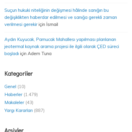
Suçun hukuki niteliğinin değişmesi hâlinde sanığın bu
değişiklikten haberdar edilmesi ve sanığa gerekli zaman
verilmesi gerekir
için
İsmail
Aydın Kuyucak, Pamucak Mahallesı yapılması planlanan
jeotermal kaynak arama projesi ile ilgili olarak ÇED süreci
başladı
için
Adem Tuna
Kategoriler
Genel
(10)
Haberler
(1.479)
Makaleler
(43)
Yargı Kararları
(887)
Arşivler