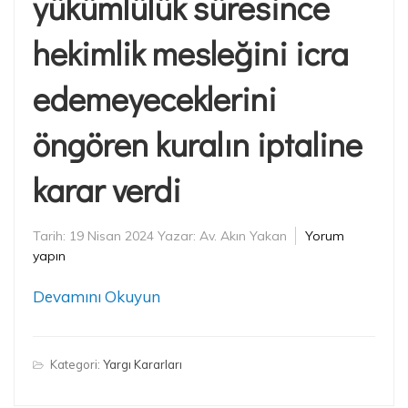
yükümlülük süresince
hekimlik mesleğini icra
edemeyeceklerini
öngören kuralın iptaline
karar verdi
Tarih:
19 Nisan 2024
Yazar:
Av. Akın Yakan
Yorum
yapın
Devamını Okuyun
Kategori:
Yargı Kararları