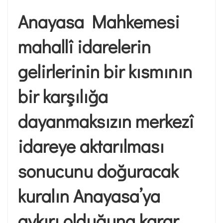
Anayasa Mahkemesi
mahallî idarelerin
gelirlerinin bir kısmının
bir karşılığa
dayanmaksızın merkezî
idareye aktarılması
sonucunu doğuracak
kuralın Anayasa’ya
aykırı olduğuna karar