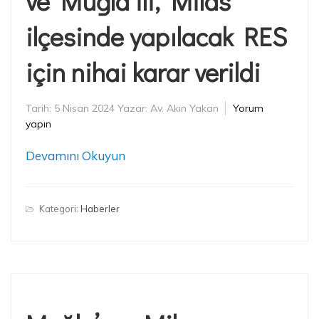
ve Muğla ili, Milas
ilçesinde yapılacak RES
için nihai karar verildi
Tarih:
5 Nisan 2024
Yazar:
Av. Akın Yakan
Yorum
yapın
Devamını Okuyun
Kategori:
Haberler