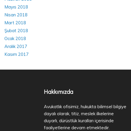
Mayıs 2018
Nisan 2018
Mart 2018
Şubat 2018
Ocak 2018
Aralık 2017
Kasım 2017
Hakkımızda
Avukatlık ofisimiz, hukukta bilimsel bilgiye
dayalı olarak, titiz, meslek ilkelerine
duyarlı, dürüstlük kuralları içerisinde
faaliyetlerine devam etmektedir.