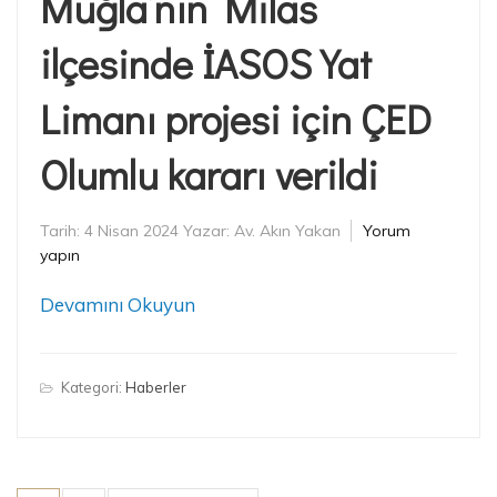
Muğla’nın Milas
ilçesinde İASOS Yat
Limanı projesi için ÇED
Olumlu kararı verildi
Tarih:
4 Nisan 2024
Yazar:
Av. Akın Yakan
Yorum
yapın
Devamını Okuyun
Kategori:
Haberler