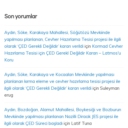
Son yorumlar
Aydın, Söke, Karakaya Mahallesi, Söğütözü Mevkiinde
yapılması planlanan, Cevher Hazırlama Tesisi projesi ile ilgili
olarak ‘ÇED Gerekli Değildir’ kararı verildi
için
Kormad Cevher
Hazırlama Tesisi için ÇED Gerekl Değildir Kararı – Latmos'u
Koru
Aydın, Söke, Karakaya ve Kocaalan Mevkiinde yapılması
planlanan kırma eleme ve cevher hazırlama tesisi projesi ile
ilgili olarak ‘ÇED Gerekli Değildir’ kararı verildi
için
Suleyman
erug
Aydın, Bozdoğan, Alamut Mahallesi, Boykesiği ve Bozburun
Mevkiinde yapılması planlanan Nazilli Diracık JES projesi ile
ilgili olarak ÇED Süreci başladı
için
Latif Tuna