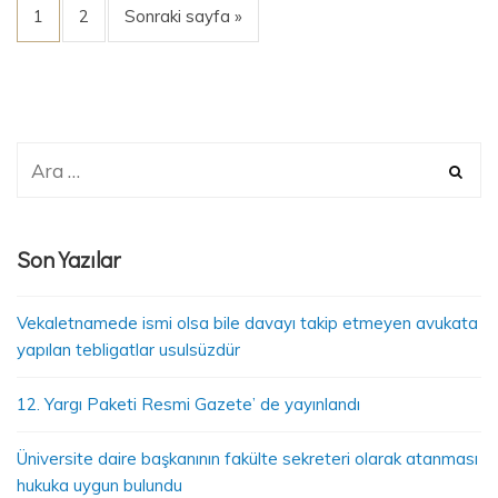
1
2
Sonraki sayfa »
Son Yazılar
Vekaletnamede ismi olsa bile davayı takip etmeyen avukata
yapılan tebligatlar usulsüzdür
12. Yargı Paketi Resmi Gazete’ de yayınlandı
Üniversite daire başkanının fakülte sekreteri olarak atanması
hukuka uygun bulundu