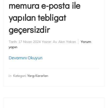
memura e-posta ile
yapılan tebligat
geçersizdir
Tarih:
17 Nisan 2024
Yazar:
Av. Akın Yakan
Yorum
yapın
Devamını Okuyun
Kategori:
Yargı Kararları