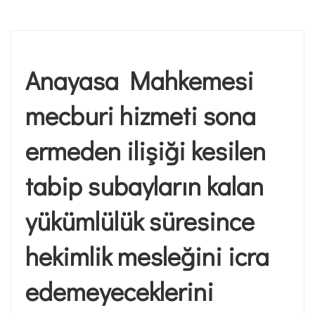
Anayasa Mahkemesi
mecburi hizmeti sona
ermeden ilişiği kesilen
tabip subayların kalan
yükümlülük süresince
hekimlik mesleğini icra
edemeyeceklerini