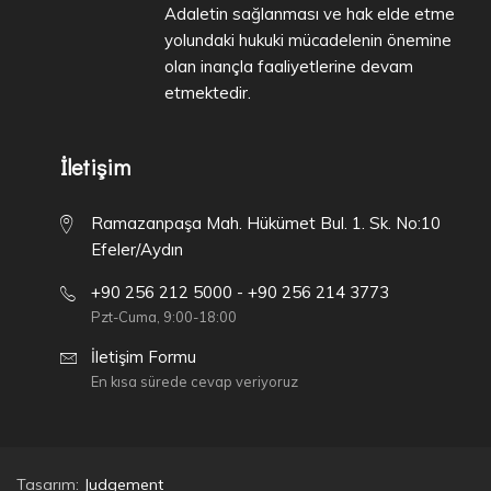
Adaletin sağlanması ve hak elde etme
yolundaki hukuki mücadelenin önemine
olan inançla faaliyetlerine devam
etmektedir.
İletişim
Ramazanpaşa Mah. Hükümet Bul. 1. Sk. No:10
Efeler/Aydın
+90 256 212 5000 - +90 256 214 3773
Pzt-Cuma, 9:00-18:00
İletişim Formu
En kısa sürede cevap veriyoruz
Tasarım:
Judgement