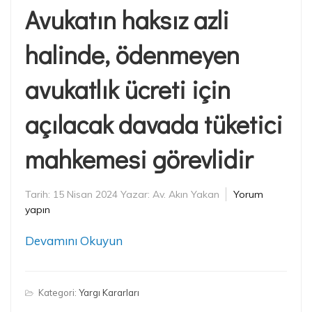
Avukatın haksız azli
halinde, ödenmeyen
avukatlık ücreti için
açılacak davada tüketici
mahkemesi görevlidir
Tarih:
15 Nisan 2024
Yazar:
Av. Akın Yakan
Yorum
yapın
Devamını Okuyun
Kategori:
Yargı Kararları