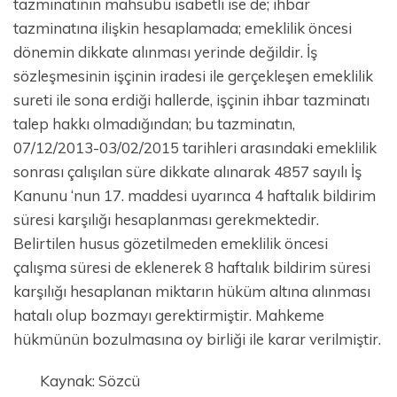
tazminatının mahsubu isabetli ise de; ihbar
tazminatına ilişkin hesaplamada; emeklilik öncesi
dönemin dikkate alınması yerinde değildir. İş
sözleşmesinin işçinin iradesi ile gerçekleşen emeklilik
sureti ile sona erdiği hallerde, işçinin ihbar tazminatı
talep hakkı olmadığından; bu tazminatın,
07/12/2013-03/02/2015 tarihleri arasındaki emeklilik
sonrası çalışılan süre dikkate alınarak 4857 sayılı İş
Kanunu ‘nun 17. maddesi uyarınca 4 haftalık bildirim
süresi karşılığı hesaplanması gerekmektedir.
Belirtilen husus gözetilmeden emeklilik öncesi
çalışma süresi de eklenerek 8 haftalık bildirim süresi
karşılığı hesaplanan miktarın hüküm altına alınması
hatalı olup bozmayı gerektirmiştir. Mahkeme
hükmünün bozulmasına oy birliği ile karar verilmiştir.
Kaynak: Sözcü