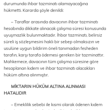
durumunda ihbar tazminatı alamayacağına
hükmetti. Kararda şöyle denildi:
– Taraflar arasında davacının ihbar tazminatı
hesabında dikkate alınacak çalışma süresi konusunda
uyuşmazlık bulunmaktadır. İhbar tazminatı, belirsiz
süreli iş sözleşmesini haklı bir sebep olmaksızın ve
usulüne uygun bildirim öneli tanımadan fesheden
tarafın, karşı tarafa ödemesi gereken bir tazminattır.
Mahkemece, davacının tüm çalışma süresine göre
hesaplanan kıdem ve ihbar tazminatı alacakları
hüküm altına alınmıştır.
MİKTARIN HÜKÜM ALTINA ALINMASI
HATALIDIR
– Emeklilik sebebi ile kısmi olarak ödenen kıdem