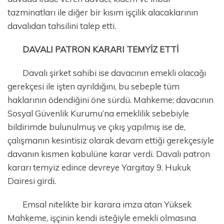
tazminatları ile diğer bir kısım işçilik alacaklarının
davalıdan tahsilini talep etti.
DAVALI PATRON KARARI TEMYİZ ETTİ
Davalı şirket sahibi ise davacının emekli olacağı
gerekçesi ile işten ayrıldığını, bu sebeple tüm
haklarının ödendiğini öne sürdü. Mahkeme; davacının
Sosyal Güvenlik Kurumu’na emeklilik sebebiyle
bildirimde bulunulmuş ve çıkış yapılmış ise de,
çalışmanın kesintisiz olarak devam ettiği gerekçesiyle
davanın kısmen kabulüne karar verdi. Davalı patron
kararı temyiz edince devreye Yargıtay 9. Hukuk
Dairesi girdi.
Emsal nitelikte bir karara imza atan Yüksek
Mahkeme, işçinin kendi isteğiyle emekli olmasına