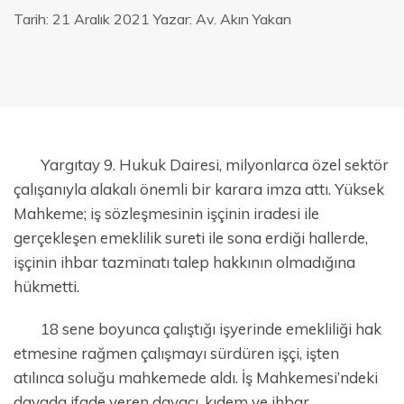
Tarih:
21 Aralık 2021
Yazar:
Av. Akın Yakan
Yargıtay 9. Hukuk Dairesi, milyonlarca özel sektör
çalışanıyla alakalı önemli bir karara imza attı. Yüksek
Mahkeme; iş sözleşmesinin işçinin iradesi ile
gerçekleşen emeklilik sureti ile sona erdiği hallerde,
işçinin ihbar tazminatı talep hakkının olmadığına
hükmetti.
18 sene boyunca çalıştığı işyerinde emekliliği hak
etmesine rağmen çalışmayı sürdüren işçi, işten
atılınca soluğu mahkemede aldı. İş Mahkemesi’ndeki
davada ifade veren davacı, kıdem ve ihbar