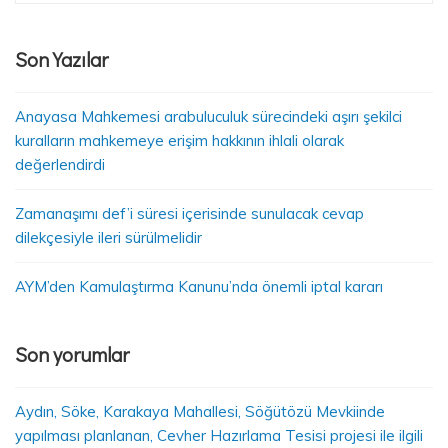
Son Yazılar
Anayasa Mahkemesi arabuluculuk sürecindeki aşırı şekilci
kuralların mahkemeye erişim hakkının ihlali olarak
değerlendirdi
Zamanaşımı def’i süresi içerisinde sunulacak cevap
dilekçesiyle ileri sürülmelidir
AYM’den Kamulaştırma Kanunu’nda önemli iptal kararı
Son yorumlar
Aydın, Söke, Karakaya Mahallesi, Söğütözü Mevkiinde
yapılması planlanan, Cevher Hazırlama Tesisi projesi ile ilgili