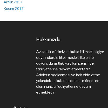
Aralık 2017
Kasım 2017
Hakkımızda
Avukatlık ofisimiz, hukukta bilimsel bilgiye
dayalı olarak, titiz, meslek ilkelerine
duyarlı, dürüstlük kuralları içerisinde
faaliyetlerine devam etmektedir.
Adaletin sağlanması ve hak elde etme
yolundaki hukuki mücadelenin önemine
olan inançla faaliyetlerine devam
etmektedir.