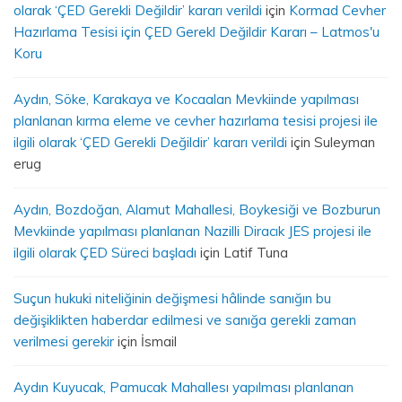
olarak ‘ÇED Gerekli Değildir’ kararı verildi
için
Kormad Cevher
Hazırlama Tesisi için ÇED Gerekl Değildir Kararı – Latmos'u
Koru
Aydın, Söke, Karakaya ve Kocaalan Mevkiinde yapılması
planlanan kırma eleme ve cevher hazırlama tesisi projesi ile
ilgili olarak ‘ÇED Gerekli Değildir’ kararı verildi
için
Suleyman
erug
Aydın, Bozdoğan, Alamut Mahallesi, Boykesiği ve Bozburun
Mevkiinde yapılması planlanan Nazilli Diracık JES projesi ile
ilgili olarak ÇED Süreci başladı
için
Latif Tuna
Suçun hukuki niteliğinin değişmesi hâlinde sanığın bu
değişiklikten haberdar edilmesi ve sanığa gerekli zaman
verilmesi gerekir
için
İsmail
Aydın Kuyucak, Pamucak Mahallesı yapılması planlanan