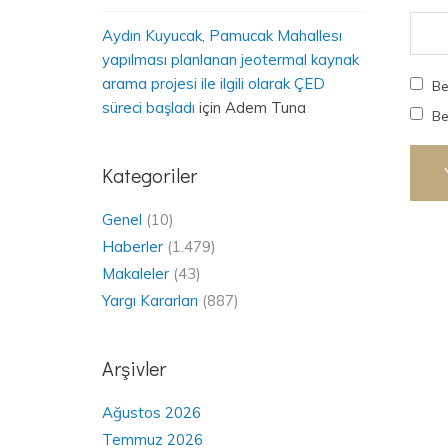
Aydın Kuyucak, Pamucak Mahallesı
yapılması planlanan jeotermal kaynak
arama projesi ile ilgili olarak ÇED
Be
süreci başladı
için
Adem Tuna
Be
Kategoriler
Genel
(10)
Haberler
(1.479)
Makaleler
(43)
Yargı Kararları
(887)
Arşivler
Ağustos 2026
Temmuz 2026