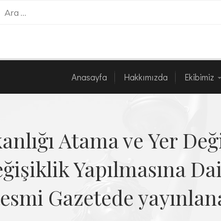
Anasayfa
Hakkımızda
Ekibimi
Anasayfa
Hakkımızda
Ekibimiz
kanlığı Atama ve Yer Değ
ğişiklik Yapılmasına Da
 Resmi Gazetede yayınla