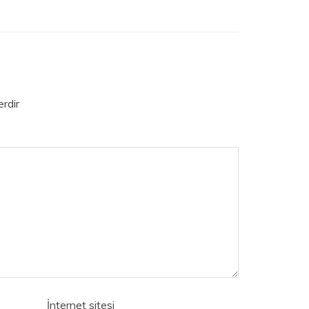
erdir
İnternet sitesi