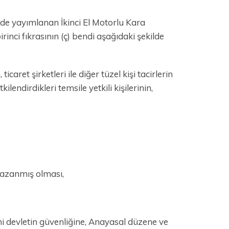
’de yayımlanan İkinci El Motorlu Kara
inci fıkrasının (ç) bendi aşağıdaki şekilde
ticaret şirketleri ile diğer tüzel kişi tacirlerin
lendirdikleri temsile yetkili kişilerinin,
 kazanmış olması,
hi devletin güvenliğine, Anayasal düzene ve