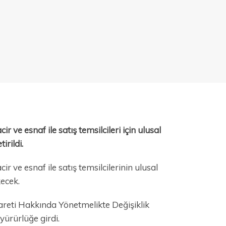
ir ve esnaf ile satış temsilcileri için ulusal
irildi.
cir ve esnaf ile satış temsilcilerinin ulusal
kecek.
careti Hakkında Yönetmelikte Değişiklik
ürürlüğe girdi.