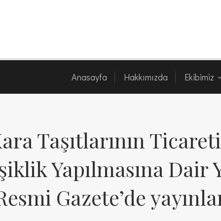
Anasayfa
Hakkımızda
Ekibimi
Anasayfa
Hakkımızda
Ekibimiz
Kara Taşıtlarının Ticare
şiklik Yapılmasına Dair 
 Resmi Gazete’de yayınl