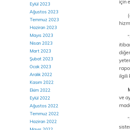
için 
Eylül 2023
Ağustos 2023
(
Temmuz 2023
hizme
Haziran 2023
Mayıs 2023
“
Nisan 2023
itib
Mart 2023
diğer
Şubat 2023
yeter
Ocak 2023
rapor
Aralık 2022
ilgil
Kasım 2022
Ekim 2022
ve ay
Eylül 2022
madd
Ağustos 2022
Temmuz 2022
“
Haziran 2022
siste
Mayıs 2022