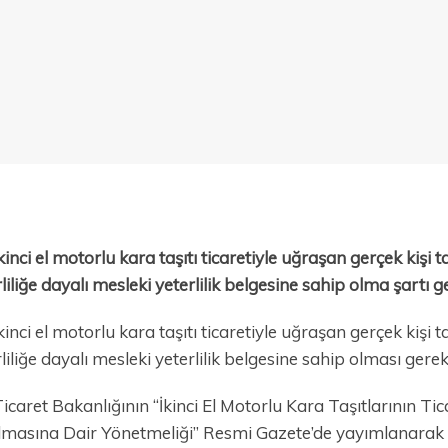
kinci el motorlu kara taşıtı ticaretiyle uğraşan gerçek kişi tac
liliğe dayalı mesleki yeterlilik belgesine sahip olma şartı get
kinci el motorlu kara taşıtı ticaretiyle uğraşan gerçek kişi ta
liliğe dayalı mesleki yeterlilik belgesine sahip olması gere
icaret Bakanlığının “İkinci El Motorlu Kara Taşıtlarının Ti
lmasına Dair Yönetmeliği” Resmi Gazete’de yayımlanarak y