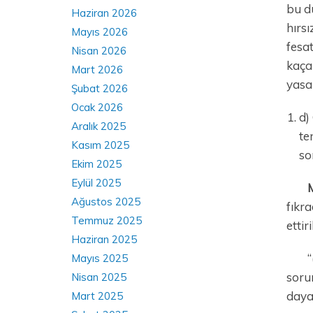
bu dü
Haziran 2026
hırsı
Mayıs 2026
fesat
Nisan 2026
kaça
Mart 2026
yasa
Şubat 2026
Ocak 2026
d)
Aralık 2025
te
Kasım 2025
so
Ekim 2025
Eylül 2025
Ağustos 2025
fıkra
Temmuz 2025
ettiri
Haziran 2025
“
Mayıs 2025
sorum
Nisan 2025
dayal
Mart 2025