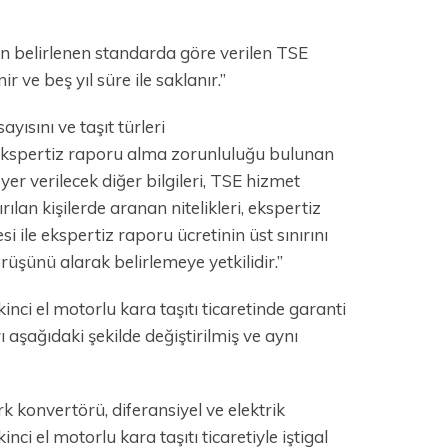
an belirlenen standarda göre verilen TSE
 ve beş yıl süre ile saklanır.”
yısını ve taşıt türleri
 ekspertiz raporu alma zorunluluğu bulunan
 yer verilecek diğer bilgileri, TSE hizmet
rılan kişilerde aranan nitelikleri, ekspertiz
i ile ekspertiz raporu ücretinin üst sınırını
rüşünü alarak belirlemeye yetkilidir.”
inci el motorlu kara taşıtı ticaretinde garanti
rı aşağıdaki şekilde değiştirilmiş ve aynı
rk konvertörü, diferansiyel ve elektrik
nci el motorlu kara taşıtı ticaretiyle iştigal