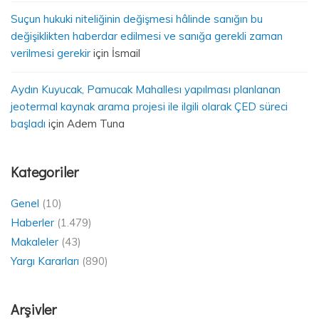
Suçun hukuki niteliğinin değişmesi hâlinde sanığın bu
değişiklikten haberdar edilmesi ve sanığa gerekli zaman
verilmesi gerekir
için
İsmail
Aydın Kuyucak, Pamucak Mahallesı yapılması planlanan
jeotermal kaynak arama projesi ile ilgili olarak ÇED süreci
başladı
için
Adem Tuna
Kategoriler
Genel
(10)
Haberler
(1.479)
Makaleler
(43)
Yargı Kararları
(890)
Arşivler