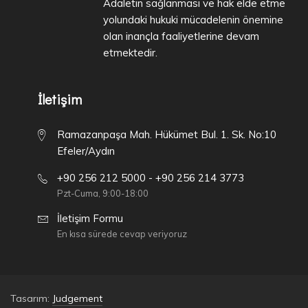
Adaletin sağlanması ve hak elde etme
yolundaki hukuki mücadelenin önemine
olan inançla faaliyetlerine devam
etmektedir.
İletişim
Ramazanpaşa Mah. Hükümet Bul. 1. Sk. No:10
Efeler/Aydın
+90 256 212 5000 - +90 256 214 3773
Pzt-Cuma, 9:00-18:00
İletişim Formu
En kısa sürede cevap veriyoruz
Tasarım:
Judgement