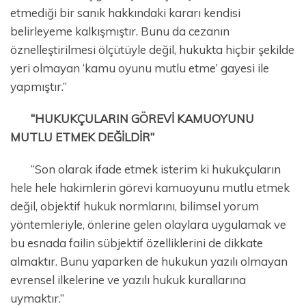
etmediği bir sanık hakkındaki kararı kendisi
belirleyeme kalkışmıştır. Bunu da cezanın
öznelleştirilmesi ölçütüyle değil, hukukta hiçbir şekilde
yeri olmayan ‘kamu oyunu mutlu etme’ gayesi ile
yapmıştır.”
“HUKUKÇULARIN GÖREVİ KAMUOYUNU
MUTLU ETMEK DEĞİLDİR”
“Son olarak ifade etmek isterim ki hukukçuların
hele hele hakimlerin görevi kamuoyunu mutlu etmek
değil, objektif hukuk normlarını, bilimsel yorum
yöntemleriyle, önlerine gelen olaylara uygulamak ve
bu esnada failin sübjektif özelliklerini de dikkate
almaktır. Bunu yaparken de hukukun yazılı olmayan
evrensel ilkelerine ve yazılı hukuk kurallarına
uymaktır.”