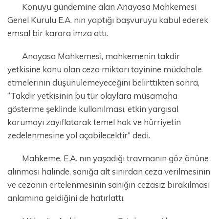
Konuyu gündemine alan Anayasa Mahkemesi
Genel Kurulu E.A. nın yaptığı başvuruyu kabul ederek
emsal bir karara imza attı.
Anayasa Mahkemesi, mahkemenin takdir
yetkisine konu olan ceza miktarı tayinine müdahale
etmelerinin düşünülemeyeceğini belirttikten sonra,
“Takdir yetkisinin bu tür olaylara müsamaha
gösterme şeklinde kullanılması, etkin yargısal
korumayı zayıflatarak temel hak ve hürriyetin
zedelenmesine yol açabilecektir” dedi.
Mahkeme, E.A. nın yaşadığı travmanın göz önüne
alınması halinde, sanığa alt sınırdan ceza verilmesinin
ve cezanın ertelenmesinin sanığın cezasız bırakılması
anlamına geldiğini de hatırlattı.