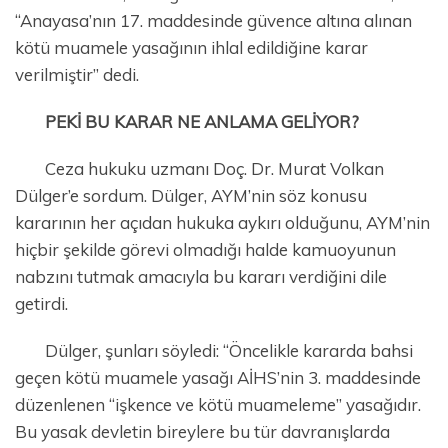
“Anayasa’nın 17. maddesinde güvence altına alınan
kötü muamele yasağının ihlal edildiğine karar
verilmiştir” dedi.
PEKİ BU KARAR NE ANLAMA GELİYOR?
Ceza hukuku uzmanı Doç. Dr. Murat Volkan
Dülger’e sordum. Dülger, AYM’nin söz konusu
kararının her açıdan hukuka aykırı olduğunu, AYM’nin
hiçbir şekilde görevi olmadığı halde kamuoyunun
nabzını tutmak amacıyla bu kararı verdiğini dile
getirdi.
Dülger, şunları söyledi: “Öncelikle kararda bahsi
geçen kötü muamele yasağı AİHS’nin 3. maddesinde
düzenlenen “işkence ve kötü muameleme” yasağıdır.
Bu yasak devletin bireylere bu tür davranışlarda