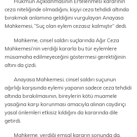
Hükmün Açıklanmasının Ertelenmesi kararının
ceza niteliğinde olmadığını, kişiyi ceza tehdidi altında
bırakmak anlamına geldiğini vurgulayan Anayasa
Mahkemesi, “Suç olan eylem cezasız kalmıştır” dedi.
Mahkeme, cinsel saldırı suçlarında Ağır Ceza
Mahkemesi’nin verdiği kararla bu tür eylemlere
müsamaha edilmeyeceğini göstermesi gerektiğinin
altını da çizdi.
Anayasa Mahkemesi, cinsel saldırı suçunun
ağırlığı karşısında eylemi yapanın sadece ceza tehdidi
altında bırakılmasının, bireylerin kötü muamele
yasağına karşı korunması amacıyla alınan caydırıçı
yasal önlemleri etkisiz kıldığını da kararında dile
getirdi.
Mahkeme, verdiği emsal kararın sonunda da,