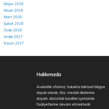
Mayıs 2018
Nisan 2018
Mart 2018
Şubat 2018
Ocak 2018
Aralık 2017
Kasım 2017
Hakkımızda
Avukatlık ofisimiz, hukukta bilimsel bilgiye
dayalı olarak, titiz, meslek ilkelerine
duyarlı, dürüstlük kuralları içerisinde
faaliyetlerine devam etmektedir.