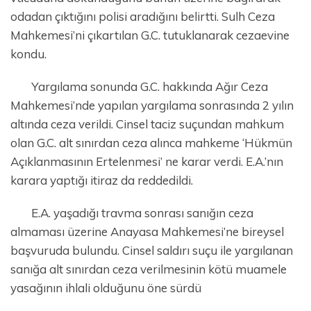
odadan çıktığını polisi aradığını belirtti. Sulh Ceza
Mahkemesi’ni çıkartılan G.C. tutuklanarak cezaevine
kondu.
Yargılama sonunda G.C. hakkında Ağır Ceza
Mahkemesi’nde yapılan yargılama sonrasında 2 yılın
altında ceza verildi. Cinsel taciz suçundan mahkum
olan G.C. alt sınırdan ceza alınca mahkeme ‘Hükmün
Açıklanmasının Ertelenmesi’ ne karar verdi. E.A.’nın
karara yaptığı itiraz da reddedildi.
E.A. yaşadığı travma sonrası sanığın ceza
almaması üzerine Anayasa Mahkemesi’ne bireysel
başvuruda bulundu. Cinsel saldırı suçu ile yargılanan
sanığa alt sınırdan ceza verilmesinin kötü muamele
yasağının ihlali olduğunu öne sürdü