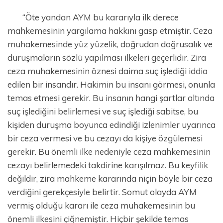
“Öte yandan AYM bu kararıyla ilk derece
mahkemesinin yargılama hakkını gasp etmiştir. Ceza
muhakemesinde yüz yüzelik, doğrudan doğrusalık ve
duruşmaların sözlü yapılması ilkeleri geçerlidir. Zira
ceza muhakemesinin öznesi daima suç işlediği iddia
edilen bir insandır. Hakimin bu insanı görmesi, onunla
temas etmesi gerekir. Bu insanın hangi şartlar altında
suç işlediğini belirlemesi ve suç işlediği sabitse, bu
kişiden duruşma boyunca edindiği izlenimler uyarınca
bir ceza vermesi ve bu cezayı da kişiye özgülemesi
gerekir. Bu önemli ilke nedeniyle ceza mahkemesinin
cezayı belirlemedeki takdirine karışılmaz. Bu keyfilik
değildir, zira mahkeme kararında niçin böyle bir ceza
verdiğini gerekçesiyle belirtir. Somut olayda AYM
vermiş olduğu kararı ile ceza muhakemesinin bu
önemli ilkesini çiğnemiştir. Hiçbir şekilde temas