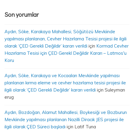
Son yorumlar
Aydın, Söke, Karakaya Mahallesi, Söğütözü Mevkiinde
yapılması planlanan, Cevher Hazırlama Tesisi projesi ile ilgili
olarak ‘ÇED Gerekli Değildir’ kararı verildi
için
Kormad Cevher
Hazırlama Tesisi için ÇED Gerekl Değildir Kararı – Latmos'u
Koru
Aydın, Söke, Karakaya ve Kocaalan Mevkiinde yapılması
planlanan kırma eleme ve cevher hazırlama tesisi projesi ile
ilgili olarak ‘ÇED Gerekli Değildir’ kararı verildi
için
Suleyman
erug
Aydın, Bozdoğan, Alamut Mahallesi, Boykesiği ve Bozburun
Mevkiinde yapılması planlanan Nazilli Diracık JES projesi ile
ilgili olarak ÇED Süreci başladı
için
Latif Tuna