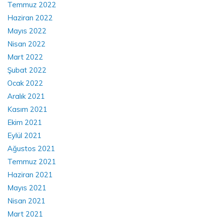
Temmuz 2022
Haziran 2022
Mayıs 2022
Nisan 2022
Mart 2022
Şubat 2022
Ocak 2022
Aralık 2021
Kasım 2021
Ekim 2021
Eylül 2021
Ağustos 2021
Temmuz 2021
Haziran 2021
Mayıs 2021
Nisan 2021
Mart 2021