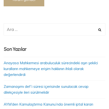
Son Yazılar
Anayasa Mahkemesi arabuluculuk sürecindeki aşırı şekilci
kuralların mahkemeye erişim hakkının ihlali olarak
değerlendirdi
Zamanaşımı def’i süresi içerisinde sunulacak cevap
dilekçesiyle ileri sürülmelidir
AYM’den Kamulaştırma Kanunu’nda önemli iptal kararı