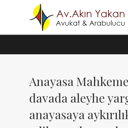
Anayasa Mahkemes
davada aleyhe yar
anayasaya aykırılı