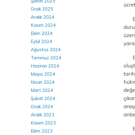
Şubat 2025
ücre
Ocak 2025
Aralık 2024
B
Kasım 2024
duru
Ekim 2024
üzer
Eylül 2024
yarı
Ağustos 2024
B
Temmuz 2024
oluş
Haziran 2024
tari
Mayıs 2024
hükm
Nisan 2024
değe
Mart 2024
çıka
Şubat 2024
anay
Ocak 2024
anla
Aralık 2023
Kasım 2023
B
Ekim 2023