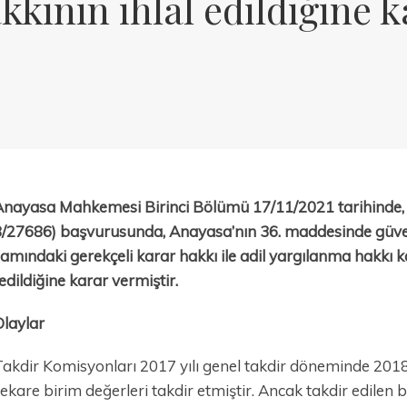
kının ihlal edildiğine k
nayasa Mahkemesi Birinci Bölümü 17/11/2021 tarihinde, H
/27686) başvurusunda, Anayasa’nın 36. maddesinde güvenc
amındaki gerekçeli karar hakkı ile adil yargılanma hakk
 edildiğine karar vermiştir.
Olaylar
akdir Komisyonları 2017 yılı genel takdir döneminde 2018 y
kare birim değerleri takdir etmiştir. Ancak takdir edilen b