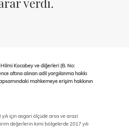
arar verdi.
ilmi Kocabey ve diğerleri (B. No:
e altına alınan adil yargılanma hakkı
ı kapsamındaki mahkemeye erişim hakkının
ılı için asgari ölçüde arsa ve arazi
irim değerlerin kimi bölgelerde 2017 yılı