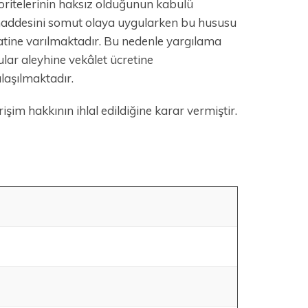
ritelerinin haksız olduğunun kabulü
maddesini somut olaya uygularken bu hususu
atine varılmaktadır. Bu nedenle yargılama
lar aleyhine vekâlet ücretine
aşılmaktadır.
m hakkının ihlal edildiğine karar vermiştir.