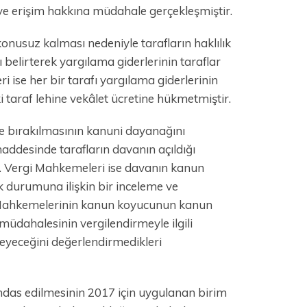
e erişim hakkına müdahale gerçekleşmiştir.
usuz kalması nedeniyle tarafların haklılık
belirterek yargılama giderlerinin taraflar
ise her bir tarafı yargılama giderlerinin
 taraf lehine vekâlet ücretine hükmetmiştir.
e bırakılmasının kanuni dayanağını
ddesinde tarafların davanın açıldığı
r. Vergi Mahkemeleri ise davanın kanun
k durumuna ilişkin bir inceleme ve
 Mahkemelerinin kanun koyucunun kanun
dahalesinin vergilendirmeyle ilgili
eyeceğini değerlendirmedikleri
hdas edilmesinin 2017 için uygulanan birim