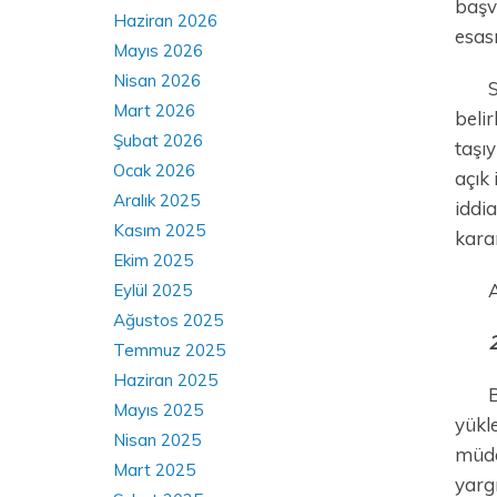
başv
Haziran 2026
esas
Mayıs 2026
Nisan 2026
S
Mart 2026
beli
Şubat 2026
taşı
Ocak 2026
açık
Aralık 2025
iddia
Kasım 2025
karar
Ekim 2025
A
Eylül 2025
Ağustos 2025
2
Temmuz 2025
Haziran 2025
B
Mayıs 2025
yükl
Nisan 2025
müda
Mart 2025
yargı