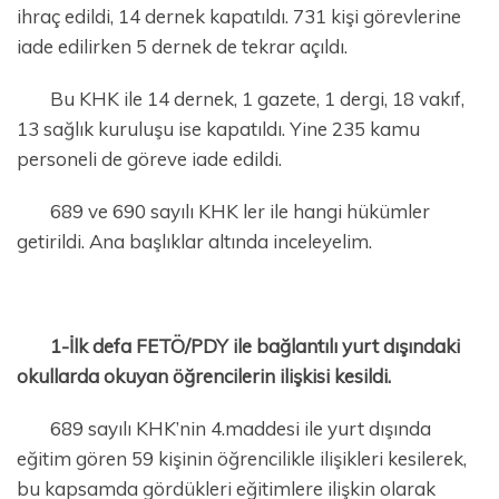
ihraç edildi, 14 dernek kapatıldı. 731 kişi görevlerine
iade edilirken 5 dernek de tekrar açıldı.
Bu KHK ile 14 dernek, 1 gazete, 1 dergi, 18 vakıf,
13 sağlık kuruluşu ise kapatıldı. Yine 235 kamu
personeli de göreve iade edildi.
689 ve 690 sayılı KHK ler ile hangi hükümler
getirildi. Ana başlıklar altında inceleyelim.
1-İlk defa FETÖ/PDY ile bağlantılı yurt dışındaki
okullarda okuyan öğrencilerin ilişkisi kesildi.
689 sayılı KHK’nin 4.maddesi ile yurt dışında
eğitim gören 59 kişinin öğrencilikle ilişikleri kesilerek,
bu kapsamda gördükleri eğitimlere ilişkin olarak