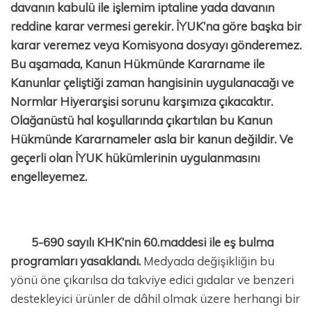
davanın kabulü ile işlemim iptaline yada davanın
reddine karar vermesi gerekir. İYUK’na göre başka bir
karar veremez veya Komisyona dosyayı gönderemez.
Bu aşamada, Kanun Hükmünde Kararname ile
Kanunlar çeliştiği zaman hangisinin uygulanacağı ve
Normlar Hiyerarşisi sorunu karşımıza çıkacaktır.
Olağanüstü hal koşullarında çıkartılan bu Kanun
Hükmünde Kararnameler asla bir kanun değildir. Ve
geçerli olan İYUK hükümlerinin uygulanmasını
engelleyemez.
5-690 sayılı KHK’nin 60.maddesi ile eş bulma
programları yasaklandı.
Medyada değişikliğin bu
yönü öne çıkarılsa da takviye edici gıdalar ve benzeri
destekleyici ürünler de dâhil olmak üzere herhangi bir