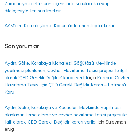
Zamanaşımı def’i süresi içerisinde sunulacak cevap
dilekçesiyle ileri sürülmelidir
AYM’den Kamulaştırma Kanunu’nda önemli iptal kararı
Son yorumlar
Aydın, Söke, Karakaya Mahallesi, Söğütözü Mevkiinde
yapılması planlanan, Cevher Hazırlama Tesisi projesi ile ilgili
olarak ‘ÇED Gerekli Değildir’ kararı verildi
için
Kormad Cevher
Hazırlama Tesisi için ÇED Gerekl Değildir Kararı – Latmos'u
Koru
Aydın, Söke, Karakaya ve Kocaalan Mevkiinde yapılması
planlanan kırma eleme ve cevher hazırlama tesisi projesi ile
ilgili olarak ‘ÇED Gerekli Değildir’ kararı verildi
için
Suleyman
erug