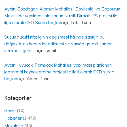
Aydın, Bozdoğan, Alamut Mahallesi, Boykesiği ve Bozburun
Mevkiinde yapılması planlanan Nazilli Diracık JES projesi ile
ilgili olarak ÇED Süreci başladı
için
Latif Tuna
Suçun hukuki niteliğinin değişmesi hâlinde sanığın bu
değişiklikten haberdar edilmesi ve sanığa gerekli zaman
verilmesi gerekir
için
İsmail
Aydın Kuyucak, Pamucak Mahallesı yapılması planlanan
jeotermal kaynak arama projesi ile ilgili olarak ÇED süreci
başladı
için
Adem Tuna
Kategoriler
Genel
(10)
Haberler
(1.479)
Makaleler
(43)