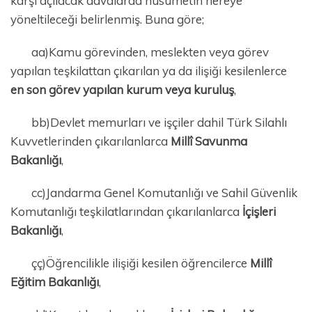
karşı açılacak davalarda husumetin nereye
yöneltileceği belirlenmiş. Buna göre;
aa)Kamu görevinden, meslekten veya görev
yapılan teşkilattan çıkarılan ya da ilişiği kesilenlerce
en son görev yapılan kurum veya kuruluş
,
bb)Devlet memurları ve işçiler dahil Türk Silahlı
Kuvvetlerinden çıkarılanlarca
Millî Savunma
Bakanlığı
,
cc)Jandarma Genel Komutanlığı ve Sahil Güvenlik
Komutanlığı teşkilatlarından çıkarılanlarca
İçişleri
Bakanlığı
,
çç)Öğrencilikle ilişiği kesilen öğrencilerce
Millî
Eğitim Bakanlığı
,