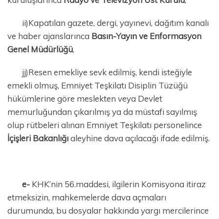
ii)Kapatılan gazete, dergi, yayınevi, dağıtım kanalı
ve haber ajanslarınca
Basın-Yayın ve Enformasyon
Genel Müdürlüğü
,
jj)Resen emekliye sevk edilmiş, kendi isteğiyle
emekli olmuş, Emniyet Teşkilatı Disiplin Tüzüğü
hükümlerine göre meslekten veya Devlet
memurluğundan çıkarılmış ya da müstafi sayılmış
olup rütbeleri alınan Emniyet Teşkilatı personelince
İçişleri Bakanlığı
aleyhine dava açılacağı ifade edilmiş.
e-
KHK’nin 56.maddesi, ilgilerin Komisyona itiraz
etmeksizin, mahkemelerde dava açmaları
durumunda, bu dosyalar hakkında yargı mercilerince