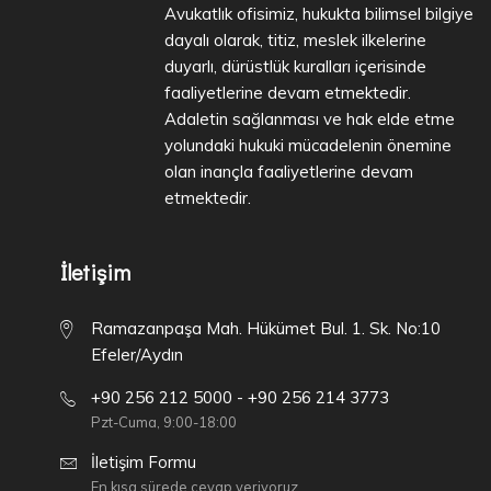
Avukatlık ofisimiz, hukukta bilimsel bilgiye
dayalı olarak, titiz, meslek ilkelerine
duyarlı, dürüstlük kuralları içerisinde
faaliyetlerine devam etmektedir.
Adaletin sağlanması ve hak elde etme
yolundaki hukuki mücadelenin önemine
olan inançla faaliyetlerine devam
etmektedir.
İletişim
Ramazanpaşa Mah. Hükümet Bul. 1. Sk. No:10
Efeler/Aydın
+90 256 212 5000 - +90 256 214 3773
Pzt-Cuma, 9:00-18:00
İletişim Formu
En kısa sürede cevap veriyoruz