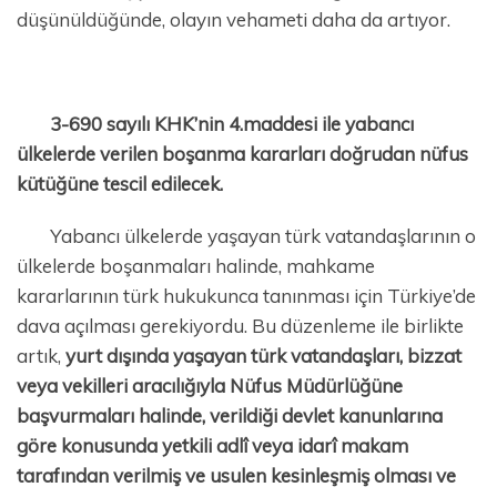
düşünüldüğünde, olayın vehameti daha da artıyor.
3-690 sayılı KHK’nin 4.maddesi ile yabancı
ülkelerde verilen boşanma kararları doğrudan nüfus
kütüğüne tescil edilecek.
Yabancı ülkelerde yaşayan türk vatandaşlarının o
ülkelerde boşanmaları halinde, mahkame
kararlarının türk hukukunca tanınması için Türkiye’de
dava açılması gerekiyordu. Bu düzenleme ile birlikte
artık,
yurt dışında yaşayan türk vatandaşları, bizzat
veya vekilleri aracılığıyla Nüfus Müdürlüğüne
başvurmaları halinde, verildiği devlet kanunlarına
göre konusunda yetkili adlî veya idarî makam
tarafından verilmiş ve usulen kesinleşmiş olması ve