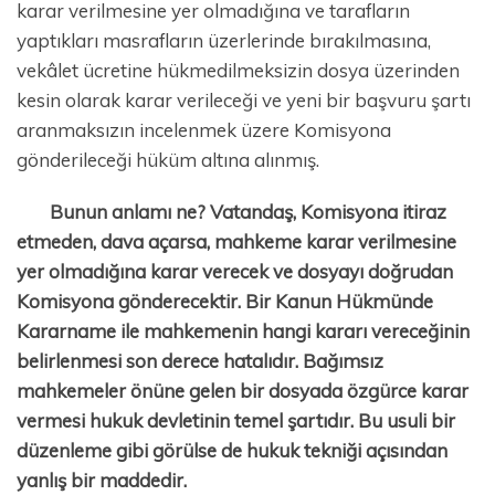
karar verilmesine yer olmadığına ve tarafların
yaptıkları masrafların üzerlerinde bırakılmasına,
vekâlet ücretine hükmedilmeksizin dosya üzerinden
kesin olarak karar verileceği ve yeni bir başvuru şartı
aranmaksızın incelenmek üzere Komisyona
gönderileceği hüküm altına alınmış.
Bunun anlamı ne? Vatandaş, Komisyona itiraz
etmeden, dava açarsa, mahkeme karar verilmesine
yer olmadığına karar verecek ve dosyayı doğrudan
Komisyona gönderecektir. Bir Kanun Hükmünde
Kararname ile mahkemenin hangi kararı vereceğinin
belirlenmesi son derece hatalıdır. Bağımsız
mahkemeler önüne gelen bir dosyada özgürce karar
vermesi hukuk devletinin temel şartıdır. Bu usuli bir
düzenleme gibi görülse de hukuk tekniği açısından
yanlış bir maddedir.