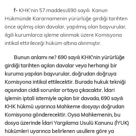
f-
KHK’nin 57.maddesi,690 sayılı Kanun
Hükmünde Kararnamenin yürürlüğe girdiği tarihten
önce açılmış olan davalar, yapılmış olan başvurular,
ilgili kurumlarca işleme alınmak üzere Komisyona
intikal ettirileceği hüküm altına alınmıştır.
Bunun anlamı ne? 690 sayılı KHK’nin yürürlüğe
girdiği tarihten açılan davalar veya herhangi bir
kuruma yapılan başvurular, doğrudan doğruya
Komisyona intikal ettilecektir. Burada hukuk tekniği
açısından ciddi sorunlar ortaya çıkacaktır. İdari
işlemin iptali istemiyle açılan bir davada, 690 sayılı
KHK hükmü uyarınca Mahkeme dosyayı doğrudan
Komisyona gönderecektir. Oysa Mahkemenin, bu
dosya üzerinde İdari Yargılama Usulü Kanunu (İYUK)
hükümleri uyarınca belirlenen usullere göre ya