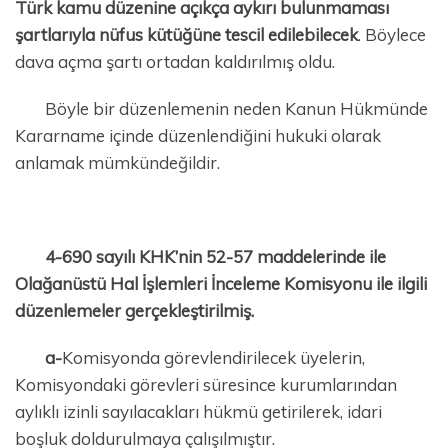
Türk kamu düzenine açıkça aykırı bulunmaması
şartlarıyla nüfus kütüğüne tescil edilebilecek
. Böylece
dava açma şartı ortadan kaldırılmış oldu.
Böyle bir düzenlemenin neden Kanun Hükmünde
Kararname içinde düzenlendiğini hukuki olarak
anlamak mümkündeğildir.
4-690 sayılı KHK’nin 52-57 maddelerinde ile
Olağanüstü Hal İşlemleri İnceleme Komisyonu ile ilgili
düzenlemeler gerçekleştirilmiş.
a-
Komisyonda görevlendirilecek üyelerin,
Komisyondaki görevleri süresince kurumlarından
aylıklı izinli sayılacakları hükmü getirilerek, idari
boşluk doldurulmaya çalışılmıştır.