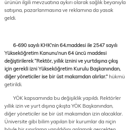
ürünün ilgili mevzuatına aykırı olarak sağlık beyanıyla
satışına, pazarlanmasına ve reklamına da yasak
geldi.
6-690 sayılı KHK’nin 64.maddesi ile 2547 sayılı
Yükseköğretim Kanunu’nun 64 üncü maddesi
değiştirilerek “Rektör, yıllık iznini ve yurtdışına çıkış
için gerekli izni Yükseköğretim Kurulu Başkanından,
diğer yöneticiler ise bir üst makamdan alırlar.”
hükmü
getirildi.
YÖK kapsamında bu değişiklik yapıldı. Rektörler
yıllık izin ve yurt dışına çıkışta YÖK Başkanından,
diğer yöneticiler ise bir üst makamdan izin alacaklar.
Üniversite gibi bilim yapılan bir kurumlar da niçin
böyle bir sınırlama yapıldığını anlamak gerçekten