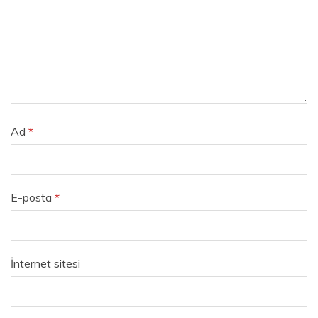
Ad
*
E-posta
*
İnternet sitesi