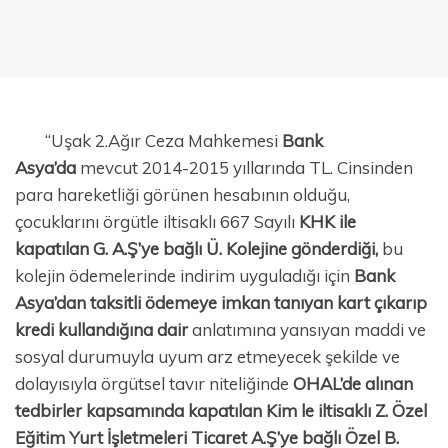
“Uşak 2.Ağır Ceza Mahkemesi
Bank
Asya’da
mevcut 2014-2015 yıllarında TL. Cinsinden
para hareketliği görünen hesabının olduğu,
çocuklarını örgütle iltisaklı 667 Sayılı
KHK ile
kapatılan G. A.Ş’ye bağlı Ü. Kolejine gönderdiği,
bu
kolejin ödemelerinde indirim uyguladığı için
Bank
Asya’dan taksitli ödemeye imkan tanıyan kart çıkarıp
kredi kullandığına dair
anlatımına yansıyan maddi ve
sosyal durumuyla uyum arz etmeyecek şekilde ve
dolayısıyla örgütsel tavır niteliğinde
OHAL’de alınan
tedbirler kapsamında kapatılan Kim le iltisaklı Z. Özel
Eğitim Yurt İşletmeleri Ticaret A.Ş’ye bağlı Özel B.