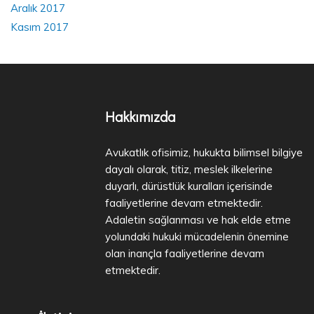
Aralık 2017
Kasım 2017
Hakkımızda
Avukatlık ofisimiz, hukukta bilimsel bilgiye
dayalı olarak, titiz, meslek ilkelerine
duyarlı, dürüstlük kuralları içerisinde
faaliyetlerine devam etmektedir.
Adaletin sağlanması ve hak elde etme
yolundaki hukuki mücadelenin önemine
olan inançla faaliyetlerine devam
etmektedir.