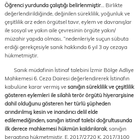
Öğrenci yurdunda çalıştığı belirlenmiştir
… Birlikte
değerlendirildiğinde, değinilen süreklilik, yoğunluk ve
çeşitlilik arz eden örgütsel tavır, eylem ve davranışlar
ile sosyal ve yakın aile çevresinin örgüte yakın/
müzahir yapıda olması.. “nedenleriyle suçun sübuta
erdiği gerekçesiyle sanık hakkında 6 yıl 3 ay cezaya
hükmetmiştir.
Sanık müdafinin İstinaf talebini İzmir Bölge Adliye
Mahkemesi 6. Ceza Dairesi değerlendirerek İstinafın
kabulüne karar vermiş ve
sanığın süreklilik ve çeşitlilik
gösteren eylemleri ile silahlı terör örgütü hiyerarşisine
dahil olduğunu gösteren her türlü şüpheden
arındırılmış kesin ve inandırıcı delil elde
edilemediğinden, sanığın istinaf talebi doğrultusunda
ilk derece mahkemesi hükmün kaldırılarak
, sanığın
beraatına hükmetmiştir. E. 2017/2720 K. 2017/3100