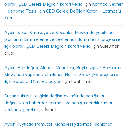
olarak ‘ÇED Gerekli Değildir’ kararı verildi
için
Kormad Cevher
Hazırlama Tesisi için ÇED Gerekl Değildir Kararı – Latmos'u
Koru
Aydın, Söke, Karakaya ve Kocaalan Mevkiinde yapılması
planlanan kırma eleme ve cevher hazırlama tesisi projesi ile
ilgili olarak ‘ÇED Gerekli Değildir’ kararı verildi
için
Suleyman
erug
Aydın, Bozdoğan, Alamut Mahallesi, Boykesiği ve Bozburun
Mevkiinde yapılması planlanan Nazilli Diracık JES projesi ile
ilgili olarak ÇED Süreci başladı
için
Latif Tuna
Suçun hukuki niteliğinin değişmesi hâlinde sanığın bu
değişiklikten haberdar edilmesi ve sanığa gerekli zaman
verilmesi gerekir
için
İsmail
Aydın Kuyucak, Pamucak Mahallesı yapılması planlanan