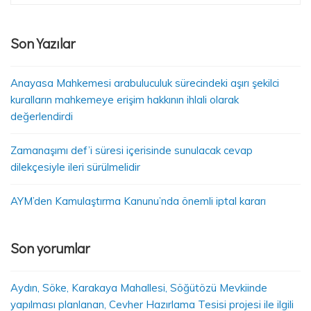
Son Yazılar
Anayasa Mahkemesi arabuluculuk sürecindeki aşırı şekilci
kuralların mahkemeye erişim hakkının ihlali olarak
değerlendirdi
Zamanaşımı def’i süresi içerisinde sunulacak cevap
dilekçesiyle ileri sürülmelidir
AYM’den Kamulaştırma Kanunu’nda önemli iptal kararı
Son yorumlar
Aydın, Söke, Karakaya Mahallesi, Söğütözü Mevkiinde
yapılması planlanan, Cevher Hazırlama Tesisi projesi ile ilgili