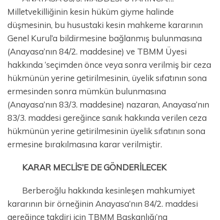
Milletvekilliğinin kesin hüküm giyme halinde
düşmesinin, bu husustaki kesin mahkeme kararının
Genel Kurul’a bildirmesine bağlanmış bulunmasına
(Anayasa’nın 84/2. maddesine) ve TBMM Üyesi
hakkında ‘seçimden önce veya sonra verilmiş bir ceza
hükmünün yerine getirilmesinin, üyelik sıfatının sona
ermesinden sonra mümkün bulunmasına
(Anayasa’nın 83/3. maddesine) nazaran, Anayasa’nın
83/3. maddesi gereğince sanık hakkında verilen ceza
hükmünün yerine getirilmesinin üyelik sıfatının sona
ermesine bırakılmasına karar verilmiştir.
KARAR MECLİS’E DE GÖNDERİLECEK
Berberoğlu hakkında kesinleşen mahkumiyet
kararının bir örneğinin Anayasa’nın 84/2. maddesi
gereğince takdiri için TBMM Başkanlığı’na