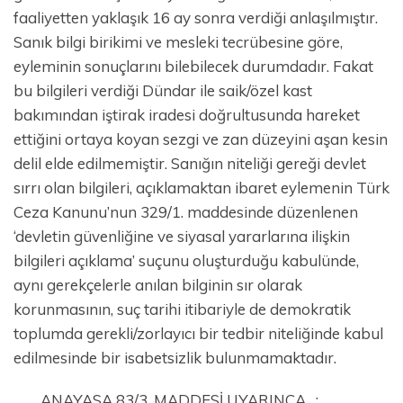
faaliyetten yaklaşık 16 ay sonra verdiği anlaşılmıştır.
Sanık bilgi birikimi ve mesleki tecrübesine göre,
eyleminin sonuçlarını bilebilecek durumdadır. Fakat
bu bilgileri verdiği Dündar ile saik/özel kast
bakımından iştirak iradesi doğrultusunda hareket
ettiğini ortaya koyan sezgi ve zan düzeyini aşan kesin
delil elde edilmemiştir. Sanığın niteliği gereği devlet
sırrı olan bilgileri, açıklamaktan ibaret eylemenin Türk
Ceza Kanunu’nun 329/1. maddesinde düzenlenen
‘devletin güvenliğine ve siyasal yararlarına ilişkin
bilgileri açıklama’ suçunu oluşturduğu kabulünde,
aynı gerekçelerle anılan bilginin sır olarak
korunmasının, suç tarihi itibariyle de demokratik
toplumda gerekli/zorlayıcı bir tedbir niteliğinde kabul
edilmesinde bir isabetsizlik bulunmamaktadır.
ANAYASA 83/3. MADDESİ UYARINCA…: