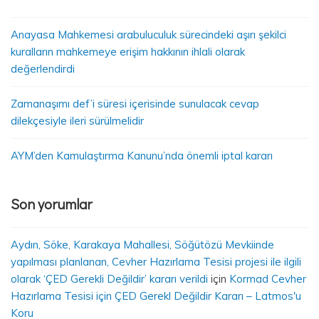
Anayasa Mahkemesi arabuluculuk sürecindeki aşırı şekilci
kuralların mahkemeye erişim hakkının ihlali olarak
değerlendirdi
Zamanaşımı def’i süresi içerisinde sunulacak cevap
dilekçesiyle ileri sürülmelidir
AYM’den Kamulaştırma Kanunu’nda önemli iptal kararı
Son yorumlar
Aydın, Söke, Karakaya Mahallesi, Söğütözü Mevkiinde
yapılması planlanan, Cevher Hazırlama Tesisi projesi ile ilgili
olarak ‘ÇED Gerekli Değildir’ kararı verildi
için
Kormad Cevher
Hazırlama Tesisi için ÇED Gerekl Değildir Kararı – Latmos'u
Koru