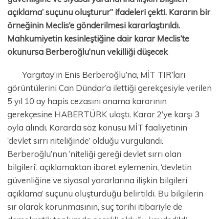
açıklama’ suçunu oluşturur” ifadeleri çekti. Kararın bir
örneğinin Meclis’e gönderilmesi kararlaştırıldı.
Mahkumiyetin kesinleştiğine dair karar Meclis’te
okunursa Berberoğlu’nun vekilliği düşecek
Yargıtay’ın Enis Berberoğlu’na, MİT TIR’ları
görüntülerini Can Dündar’a ilettiği gerekçesiyle verilen
5 yıl 10 ay hapis cezasını onama kararının
gerekçesine HABERTÜRK ulaştı. Karar 2’ye karşı 3
oyla alındı. Kararda söz konusu MİT faaliyetinin
‘devlet sırrı niteliğinde’ olduğu vurgulandı.
Berberoğlu’nun ‘niteliği gereği devlet sırrı olan
bilgileri’, açıklamaktan ibaret eylemenin, ‘devletin
güvenliğine ve siyasal yararlarına ilişkin bilgileri
açıklama’ suçunu oluşturduğu belirtildi. Bu bilgilerin
sır olarak korunmasının, suç tarihi itibariyle de