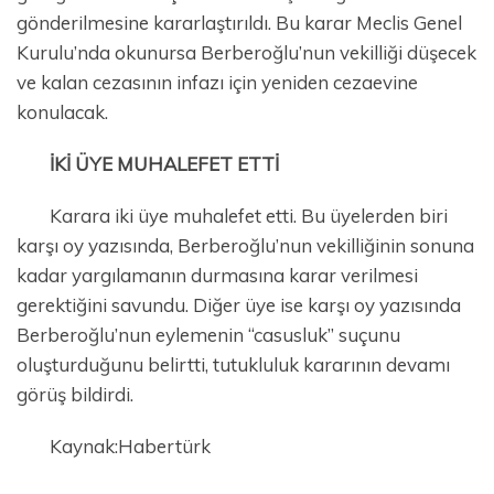
gönderilmesine kararlaştırıldı. Bu karar Meclis Genel
Kurulu’nda okunursa Berberoğlu’nun vekilliği düşecek
ve kalan cezasının infazı için yeniden cezaevine
konulacak.
İKİ ÜYE MUHALEFET ETTİ
Karara iki üye muhalefet etti. Bu üyelerden biri
karşı oy yazısında, Berberoğlu’nun vekilliğinin sonuna
kadar yargılamanın durmasına karar verilmesi
gerektiğini savundu. Diğer üye ise karşı oy yazısında
Berberoğlu’nun eylemenin “casusluk” suçunu
oluşturduğunu belirtti, tutukluluk kararının devamı
görüş bildirdi.
Kaynak:Habertürk