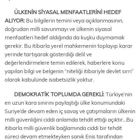
ÜLKENİN SİYASAL MENFAATLERİNİ HEDEF
ALIYOR:
Bu bilgilerin temini veya açıklanmasının,
doğrudan milli savunmayı ve ülkenin siyasal
menfaatleri hedef aldığında da kuşku duymamak
gerekir. Bu itibarla yerel mahkemenin toplayıp karar
yerinde tartışarak gösterdiği delil ve
değerlendirmelere temin edilerek, haberlere konu
yapılan bilgi ve belgenin “niteliği itibariyle devlet sırrı”
olarak kabulünde isabetsizlik yoktur.
DEMOKRATİK TOPLUMDA GEREKLİ:
Türkiye’nin
en uzun kara sınırını paylaştığı ülke konumundaki
Suriye’de devam eden iç savaş ve çatışmaların ülkenin
milli güvenliğini ciddi anlamda tehdit ettiği açıktır…Bu
itibarla milli güvenlik bağlamında ciddi bir tehdit
süreci devam etmekteyken sanık Enis tarafından