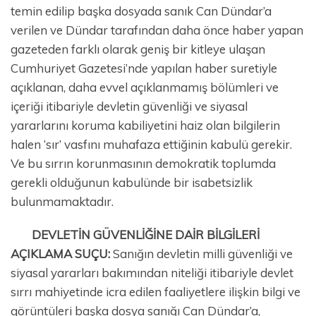
temin edilip başka dosyada sanık Can Dündar’a
verilen ve Dündar tarafından daha önce haber yapan
gazeteden farklı olarak geniş bir kitleye ulaşan
Cumhuriyet Gazetesi’nde yapılan haber suretiyle
açıklanan, daha evvel açıklanmamış bölümleri ve
içeriği itibariyle devletin güvenliği ve siyasal
yararlarını koruma kabiliyetini haiz olan bilgilerin
halen ‘sır’ vasfını muhafaza ettiğinin kabulü gerekir.
Ve bu sırrın korunmasının demokratik toplumda
gerekli olduğunun kabulünde bir isabetsizlik
bulunmamaktadır.
DEVLETİN GÜVENLİĞİNE DAİR BİLGİLERİ
AÇIKLAMA SUÇU:
Sanığın devletin milli güvenliği ve
siyasal yararları bakımından niteliği itibariyle devlet
sırrı mahiyetinde icra edilen faaliyetlere ilişkin bilgi ve
görüntüleri başka dosya sanığı Can Dündar’a,