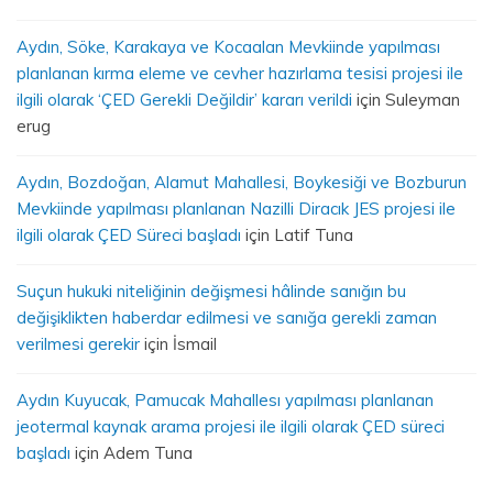
Aydın, Söke, Karakaya ve Kocaalan Mevkiinde yapılması
planlanan kırma eleme ve cevher hazırlama tesisi projesi ile
ilgili olarak ‘ÇED Gerekli Değildir’ kararı verildi
için
Suleyman
erug
Aydın, Bozdoğan, Alamut Mahallesi, Boykesiği ve Bozburun
Mevkiinde yapılması planlanan Nazilli Diracık JES projesi ile
ilgili olarak ÇED Süreci başladı
için
Latif Tuna
Suçun hukuki niteliğinin değişmesi hâlinde sanığın bu
değişiklikten haberdar edilmesi ve sanığa gerekli zaman
verilmesi gerekir
için
İsmail
Aydın Kuyucak, Pamucak Mahallesı yapılması planlanan
jeotermal kaynak arama projesi ile ilgili olarak ÇED süreci
başladı
için
Adem Tuna