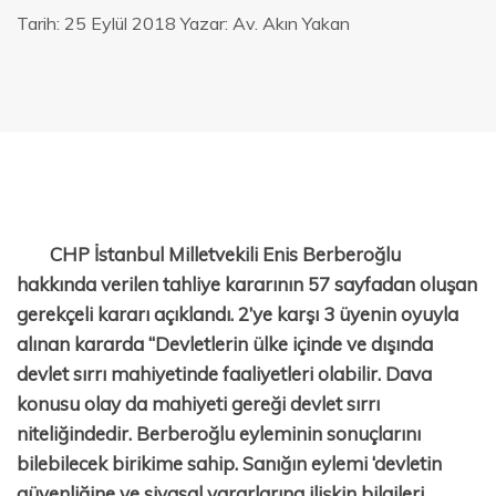
Tarih:
25 Eylül 2018
Yazar:
Av. Akın Yakan
CHP İstanbul Milletvekili Enis Berberoğlu
hakkında verilen tahliye kararının 57 sayfadan oluşan
gerekçeli kararı açıklandı. 2’ye karşı 3 üyenin oyuyla
alınan kararda “Devletlerin ülke içinde ve dışında
devlet sırrı mahiyetinde faaliyetleri olabilir. Dava
konusu olay da mahiyeti gereği devlet sırrı
niteliğindedir. Berberoğlu eyleminin sonuçlarını
bilebilecek birikime sahip. Sanığın eylemi ‘devletin
güvenliğine ve siyasal yararlarına ilişkin bilgileri