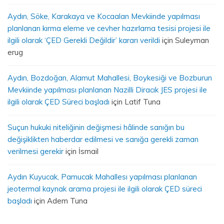
Aydın, Söke, Karakaya ve Kocaalan Mevkiinde yapılması
planlanan kırma eleme ve cevher hazırlama tesisi projesi ile
ilgili olarak ‘ÇED Gerekli Değildir’ kararı verildi
için
Suleyman
erug
Aydın, Bozdoğan, Alamut Mahallesi, Boykesiği ve Bozburun
Mevkiinde yapılması planlanan Nazilli Diracık JES projesi ile
ilgili olarak ÇED Süreci başladı
için
Latif Tuna
Suçun hukuki niteliğinin değişmesi hâlinde sanığın bu
değişiklikten haberdar edilmesi ve sanığa gerekli zaman
verilmesi gerekir
için
İsmail
Aydın Kuyucak, Pamucak Mahallesı yapılması planlanan
jeotermal kaynak arama projesi ile ilgili olarak ÇED süreci
başladı
için
Adem Tuna