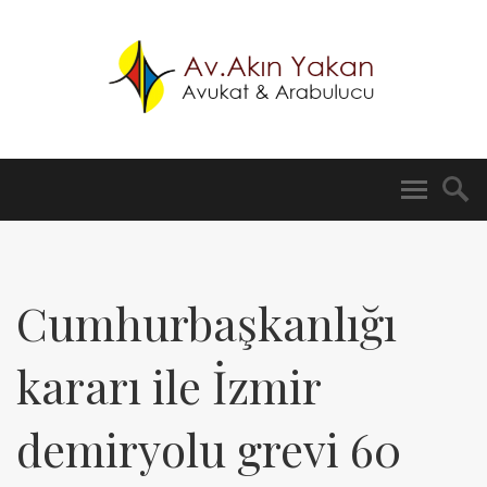
Cumhurbaşkanlığı
kararı ile İzmir
demiryolu grevi 60