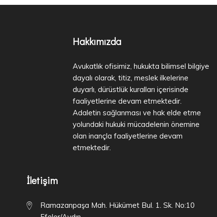
Hakkımızda
Avukatlık ofisimiz, hukukta bilimsel bilgiye
dayalı olarak, titiz, meslek ilkelerine
duyarlı, dürüstlük kuralları içerisinde
faaliyetlerine devam etmektedir.
Adaletin sağlanması ve hak elde etme
yolundaki hukuki mücadelenin önemine
olan inançla faaliyetlerine devam
etmektedir.
İletişim
Ramazanpaşa Mah. Hükümet Bul. 1. Sk. No:10
Efeler/Aydın