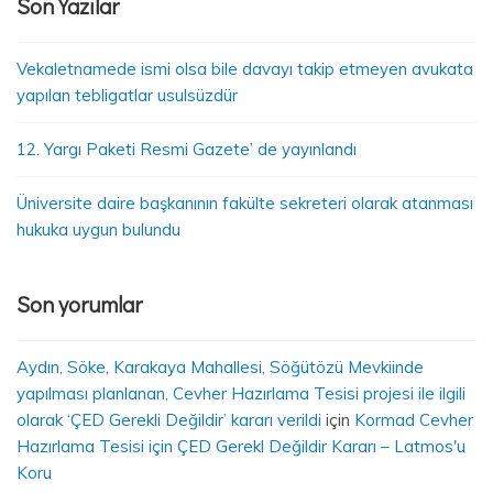
Son Yazılar
Vekaletnamede ismi olsa bile davayı takip etmeyen avukata
yapılan tebligatlar usulsüzdür
12. Yargı Paketi Resmi Gazete’ de yayınlandı
Üniversite daire başkanının fakülte sekreteri olarak atanması
hukuka uygun bulundu
Son yorumlar
Aydın, Söke, Karakaya Mahallesi, Söğütözü Mevkiinde
yapılması planlanan, Cevher Hazırlama Tesisi projesi ile ilgili
olarak ‘ÇED Gerekli Değildir’ kararı verildi
için
Kormad Cevher
Hazırlama Tesisi için ÇED Gerekl Değildir Kararı – Latmos'u
Koru