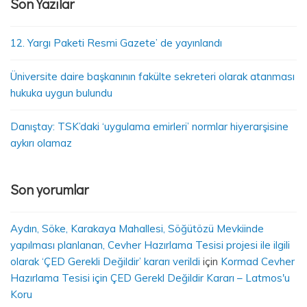
Son Yazılar
12. Yargı Paketi Resmi Gazete’ de yayınlandı
Üniversite daire başkanının fakülte sekreteri olarak atanması
hukuka uygun bulundu
Danıştay: TSK’daki ‘uygulama emirleri’ normlar hiyerarşisine
aykırı olamaz
Son yorumlar
Aydın, Söke, Karakaya Mahallesi, Söğütözü Mevkiinde
yapılması planlanan, Cevher Hazırlama Tesisi projesi ile ilgili
olarak ‘ÇED Gerekli Değildir’ kararı verildi
için
Kormad Cevher
Hazırlama Tesisi için ÇED Gerekl Değildir Kararı – Latmos'u
Koru