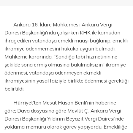
Ankara 16. İdare Mahkemesi, Ankara Vergi
Dairesi Başkanlığı’nda çalışırken KHK ile kamudan
ihraç edilen vatandaşa emekli maaşı bağlanıp, emekli
ikramiye ödenmemesini hukuka uygun bulmadı.
Mahkeme kararında, “Sandığa tabi hizmetinin ne
şekilde sona ermiş olmasına bakılmaksızın” ikramiye
ödenmesi, vatandaşa ödenmeyen ekmekli
ikramiyesinin yasal faiziyle birlikte ödenmesi gerektiği
belirtildi.
Hürriyet’ten Mesut Hasan Benli’nin haberine
göre; Dava dosyasına göre Mevlüt Ç., Ankara Vergi
Dairesi Başkanlığı Yıldırım Beyazıt Vergi Dairesi’nde
yoklama memuru olarak görev yapıyordu. Emekliliğe