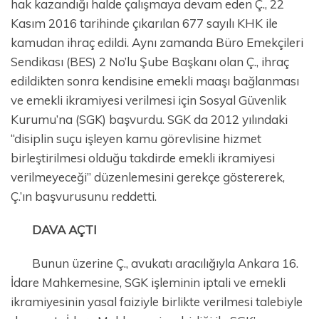
hak kazandığı halde çalışmaya devam eden Ç., 22
Kasım 2016 tarihinde çıkarılan 677 sayılı KHK ile
kamudan ihraç edildi. Aynı zamanda Büro Emekçileri
Sendikası (BES) 2 No’lu Şube Başkanı olan Ç., ihraç
edildikten sonra kendisine emekli maaşı bağlanması
ve emekli ikramiyesi verilmesi için Sosyal Güvenlik
Kurumu’na (SGK) başvurdu. SGK da 2012 yılındaki
“disiplin suçu işleyen kamu görevlisine hizmet
birleştirilmesi olduğu takdirde emekli ikramiyesi
verilmeyeceği” düzenlemesini gerekçe göstererek,
Ç.’ın başvurusunu reddetti.
DAVA AÇTI
Bunun üzerine Ç., avukatı aracılığıyla Ankara 16.
İdare Mahkemesine, SGK işleminin iptali ve emekli
ikramiyesinin yasal faiziyle birlikte verilmesi talebiyle