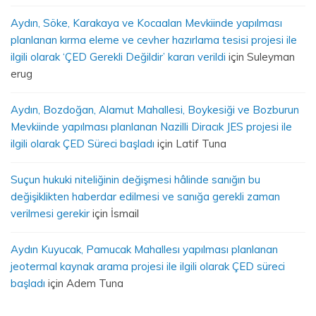
Aydın, Söke, Karakaya ve Kocaalan Mevkiinde yapılması
planlanan kırma eleme ve cevher hazırlama tesisi projesi ile
ilgili olarak ‘ÇED Gerekli Değildir’ kararı verildi
için
Suleyman
erug
Aydın, Bozdoğan, Alamut Mahallesi, Boykesiği ve Bozburun
Mevkiinde yapılması planlanan Nazilli Diracık JES projesi ile
ilgili olarak ÇED Süreci başladı
için
Latif Tuna
Suçun hukuki niteliğinin değişmesi hâlinde sanığın bu
değişiklikten haberdar edilmesi ve sanığa gerekli zaman
verilmesi gerekir
için
İsmail
Aydın Kuyucak, Pamucak Mahallesı yapılması planlanan
jeotermal kaynak arama projesi ile ilgili olarak ÇED süreci
başladı
için
Adem Tuna