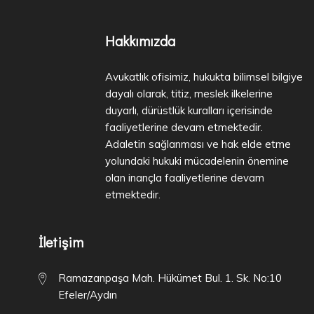
Hakkımızda
Avukatlık ofisimiz, hukukta bilimsel bilgiye
dayalı olarak, titiz, meslek ilkelerine
duyarlı, dürüstlük kuralları içerisinde
faaliyetlerine devam etmektedir.
Adaletin sağlanması ve hak elde etme
yolundaki hukuki mücadelenin önemine
olan inançla faaliyetlerine devam
etmektedir.
İletişim
Ramazanpaşa Mah. Hükümet Bul. 1. Sk. No:10
Efeler/Aydın