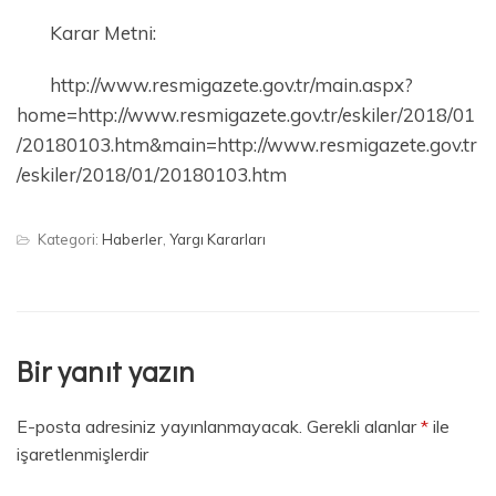
Karar Metni:
http://www.resmigazete.gov.tr/main.aspx?
home=http://www.resmigazete.gov.tr/eskiler/2018/01
/20180103.htm&main=http://www.resmigazete.gov.tr
/eskiler/2018/01/20180103.htm
Kategori:
Haberler
,
Yargı Kararları
Bir yanıt yazın
E-posta adresiniz yayınlanmayacak.
Gerekli alanlar
*
ile
işaretlenmişlerdir