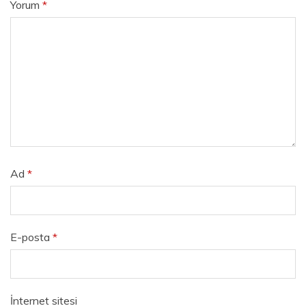
Yorum
*
Ad
*
E-posta
*
İnternet sitesi