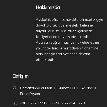
Hakkımızda
Avukatlık ofisimiz, hukukta bilimsel bilgiye
dayalı olarak, titiz, meslek ilkelerine
duyarlı, dürüstlük kuralları içerisinde
faaliyetlerine devam etmektedir.
Adaletin sağlanması ve hak elde etme
yolundaki hukuki mücadelenin önemine
olan inançla faaliyetlerine devam
etmektedir.
İletişim
Ramazanpaşa Mah. Hükümet Bul. 1. Sk. No:10
Efeler/Aydın
+90 256 212 5000 - +90 256 214 3773