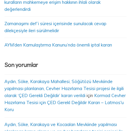
kuralların mahkemeye erişim hakkının ihlali olarak
değerlendirdi
Zamanaşımı def’i süresi içerisinde sunulacak cevap
dilekçesiyle ileri sürülmelidir
AYM’den Kamulaştırma Kanunu’nda önemli iptal kararı
Son yorumlar
Aydın, Söke, Karakaya Mahallesi, Söğütözü Mevkiinde
yapılması planlanan, Cevher Hazırlama Tesisi projesi ile ilgili
olarak ‘ÇED Gerekli Değildir’ kararı verildi
için
Kormad Cevher
Hazırlama Tesisi için ÇED Gerekl Değildir Kararı – Latmos'u
Koru
Aydın, Söke, Karakaya ve Kocaalan Mevkiinde yapılması