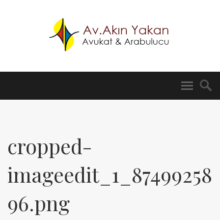
cropped-
imageedit_1_87499258
96.png