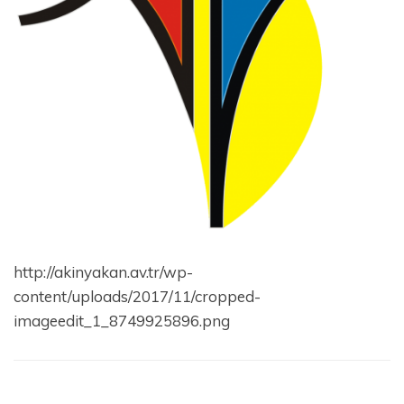
http://akinyakan.av.tr/wp-
content/uploads/2017/11/cropped-
imageedit_1_8749925896.png