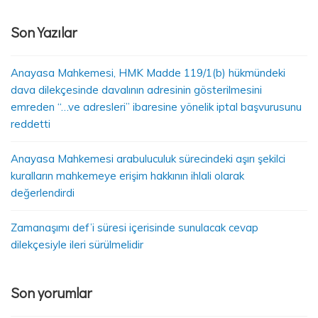
Son Yazılar
Anayasa Mahkemesi, HMK Madde 119/1(b) hükmündeki
dava dilekçesinde davalının adresinin gösterilmesini
emreden “…ve adresleri” ibaresine yönelik iptal başvurusunu
reddetti
Anayasa Mahkemesi arabuluculuk sürecindeki aşırı şekilci
kuralların mahkemeye erişim hakkının ihlali olarak
değerlendirdi
Zamanaşımı def’i süresi içerisinde sunulacak cevap
dilekçesiyle ileri sürülmelidir
Son yorumlar