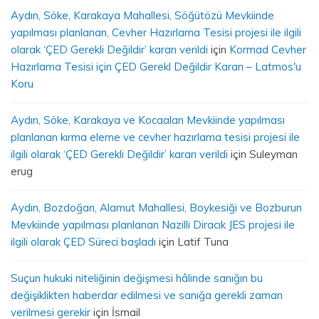
Aydın, Söke, Karakaya Mahallesi, Söğütözü Mevkiinde
yapılması planlanan, Cevher Hazırlama Tesisi projesi ile ilgili
olarak ‘ÇED Gerekli Değildir’ kararı verildi
için
Kormad Cevher
Hazırlama Tesisi için ÇED Gerekl Değildir Kararı – Latmos'u
Koru
Aydın, Söke, Karakaya ve Kocaalan Mevkiinde yapılması
planlanan kırma eleme ve cevher hazırlama tesisi projesi ile
ilgili olarak ‘ÇED Gerekli Değildir’ kararı verildi
için
Suleyman
erug
Aydın, Bozdoğan, Alamut Mahallesi, Boykesiği ve Bozburun
Mevkiinde yapılması planlanan Nazilli Diracık JES projesi ile
ilgili olarak ÇED Süreci başladı
için
Latif Tuna
Suçun hukuki niteliğinin değişmesi hâlinde sanığın bu
değişiklikten haberdar edilmesi ve sanığa gerekli zaman
verilmesi gerekir
için
İsmail