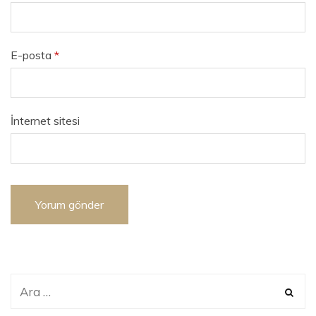
E-posta
*
İnternet sitesi