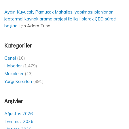
Aydın Kuyucak, Pamucak Mahallesı yapılması planlanan
jeotermal kaynak arama projesi ile ilgili olarak ÇED süreci
başladı
için
Adem Tuna
Kategoriler
Genel
(10)
Haberler
(1.479)
Makaleler
(43)
Yargı Kararları
(891)
Arşivler
Ağustos 2026
Temmuz 2026